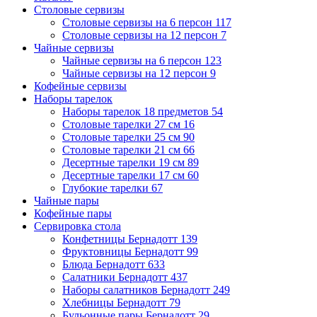
Столовые сервизы
Столовые сервизы на 6 персон
117
Столовые сервизы на 12 персон
7
Чайные сервизы
Чайные сервизы на 6 персон
123
Чайные сервизы на 12 персон
9
Кофейные сервизы
Наборы тарелок
Наборы тарелок 18 предметов
54
Столовые тарелки 27 см
16
Столовые тарелки 25 см
90
Столовые тарелки 21 см
66
Десертные тарелки 19 см
89
Десертные тарелки 17 см
60
Глубокие тарелки
67
Чайные пары
Кофейные пары
Сервировка стола
Конфетницы Бернадотт
139
Фруктовницы Бернадотт
99
Блюда Бернадотт
633
Салатники Бернадотт
437
Наборы салатников Бернадотт
249
Хлебницы Бернадотт
79
Бульонные пары Бернадотт
29