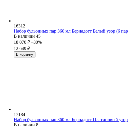
16312
Набор бульонных пар 360 мл Бернадотт Белый узор (6 пар
В наличии
45
18 070
₽
–30%
12 649
₽
В корзину
17184
Набор бульонных пар 360 мл Бернадотт Платиновый узор 
В наличии
8