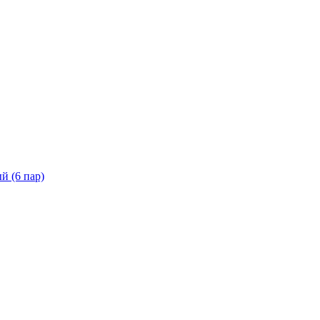
й (6 пар)