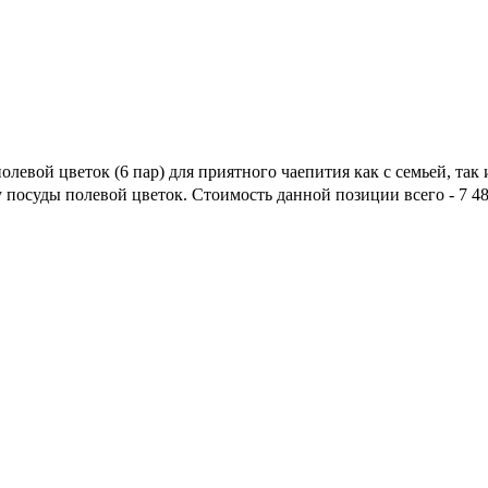
левой цветок (6 пар) для приятного чаепития как с семьей, так 
у посуды полевой цветок. Стоимость данной позиции всего - 7 4