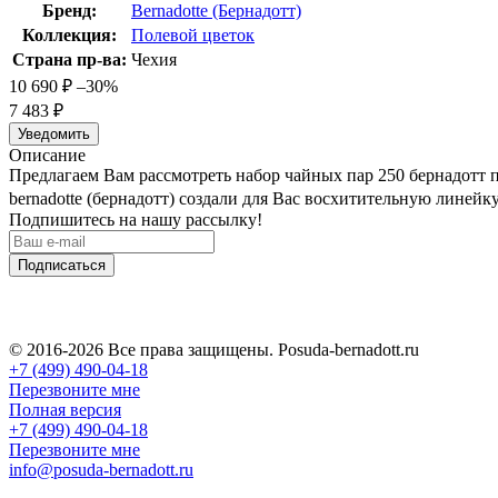
Бренд:
Bernadotte (Бернадотт)
Коллекция:
Полевой цветок
Страна пр-ва:
Чехия
10 690
₽
–30%
7 483
₽
Уведомить
Описание
Предлагаем Вам рассмотреть набор чайных пар 250 бернадотт по
bernadotte (бернадотт) создали для Вас восхитительную линейк
Подпишитесь на нашу рассылку!
Подписаться
© 2016-2026 Все права защищены. Posuda-bernadott.ru
+7 (499) 490-04-18
Перезвоните мне
Полная версия
+7 (499) 490-04-18
Перезвоните мне
info@posuda-bernadott.ru