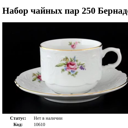
Набор чайных пар 250 Бернадо
Статус:
Нет в наличии
Код:
10610