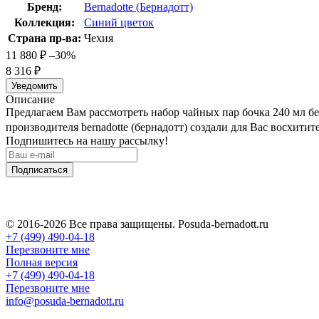
Бренд:
Bernadotte (Бернадотт)
Коллекция:
Синий цветок
Страна пр-ва:
Чехия
11 880
₽
–30%
8 316
₽
Уведомить
Описание
Предлагаем Вам рассмотреть набор чайных пар бочка 240 мл бер
производителя bernadotte (бернадотт) создали для Вас восхит
Подпишитесь на нашу рассылку!
Подписаться
© 2016-2026 Все права защищены. Posuda-bernadott.ru
+7 (499) 490-04-18
Перезвоните мне
Полная версия
+7 (499) 490-04-18
Перезвоните мне
info@posuda-bernadott.ru