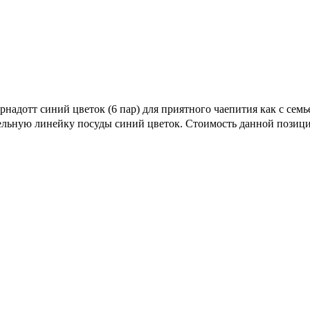
надотт синий цветок (6 пар) для приятного чаепития как с семье
ительную линейку посуды синий цветок. Стоимость данной позици