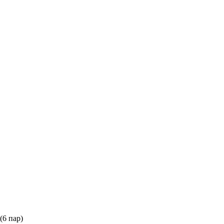
(6 пар)