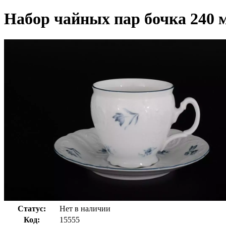
Набор чайных пар бочка 240 м
Статус:
Нет в наличии
Код:
15555