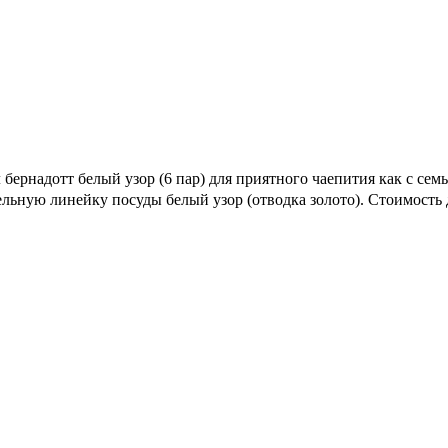
ернадотт белый узор (6 пар) для приятного чаепития как с семье
тельную линейку посуды белый узор (отводка золото). Стоимость