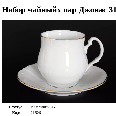
Набор чайныйх пар Джонас 31
Статус:
В наличии
45
Код:
21626