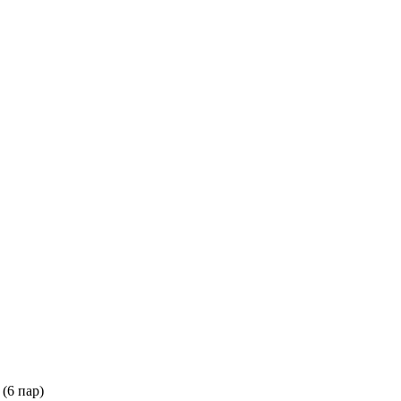
(6 пар)