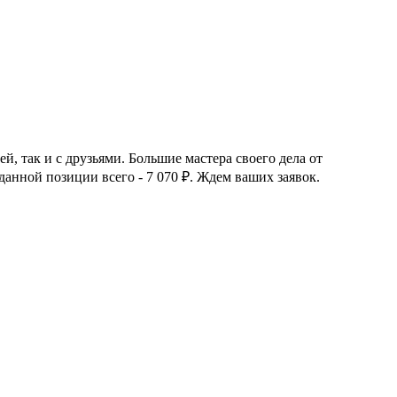
й, так и с друзьями. Большие мастера своего дела от
 данной позиции всего - 7 070
₽
. Ждем ваших заявок.