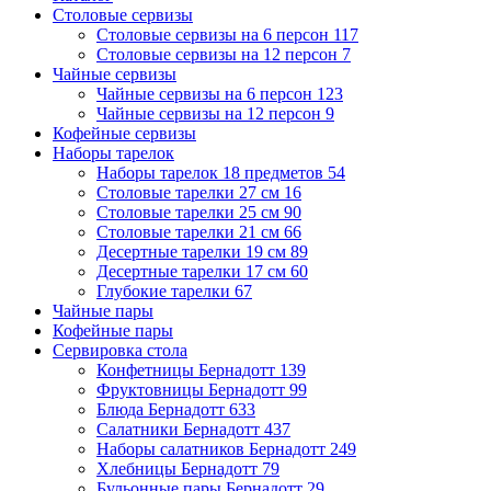
Столовые сервизы
Столовые сервизы на 6 персон
117
Столовые сервизы на 12 персон
7
Чайные сервизы
Чайные сервизы на 6 персон
123
Чайные сервизы на 12 персон
9
Кофейные сервизы
Наборы тарелок
Наборы тарелок 18 предметов
54
Столовые тарелки 27 см
16
Столовые тарелки 25 см
90
Столовые тарелки 21 см
66
Десертные тарелки 19 см
89
Десертные тарелки 17 см
60
Глубокие тарелки
67
Чайные пары
Кофейные пары
Сервировка стола
Конфетницы Бернадотт
139
Фруктовницы Бернадотт
99
Блюда Бернадотт
633
Салатники Бернадотт
437
Наборы салатников Бернадотт
249
Хлебницы Бернадотт
79
Бульонные пары Бернадотт
29