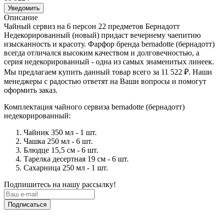
Уведомить
Описание
Чайный сервиз на 6 персон 22 предметов Бернадотт
Недекорированный (новый) придаст вечернему чаепитию
изысканность и красоту. Фарфор бренда bernadotte (бернадотт)
всегда отличался высоким качеством и долговечностью, а
серия недекорированный - одна из самых знаменитых линеек.
Мы предлагаем купить данный товар всего за 11 522
₽
. Наши
менеджеры с радостью ответят на Ваши вопросы и помогут
оформить заказ.
Комплектация чайного сервиза bernadotte (бернадотт)
недекорированный:
Чайник 350 мл - 1 шт.
Чашка 250 мл - 6 шт.
Блюдце 15,5 см - 6 шт.
Тарелка десертная 19 см - 6 шт.
Сахарница 250 мл - 1 шт.
Подпишитесь на нашу рассылку!
Подписаться