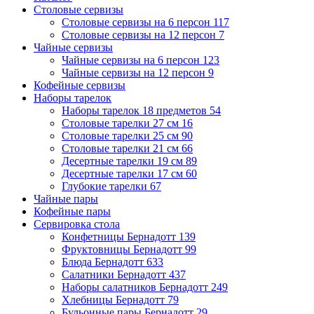
Столовые сервизы
Столовые сервизы на 6 персон
117
Столовые сервизы на 12 персон
7
Чайные сервизы
Чайные сервизы на 6 персон
123
Чайные сервизы на 12 персон
9
Кофейные сервизы
Наборы тарелок
Наборы тарелок 18 предметов
54
Столовые тарелки 27 см
16
Столовые тарелки 25 см
90
Столовые тарелки 21 см
66
Десертные тарелки 19 см
89
Десертные тарелки 17 см
60
Глубокие тарелки
67
Чайные пары
Кофейные пары
Сервировка стола
Конфетницы Бернадотт
139
Фруктовницы Бернадотт
99
Блюда Бернадотт
633
Салатники Бернадотт
437
Наборы салатников Бернадотт
249
Хлебницы Бернадотт
79
Бульонные пары Бернадотт
29