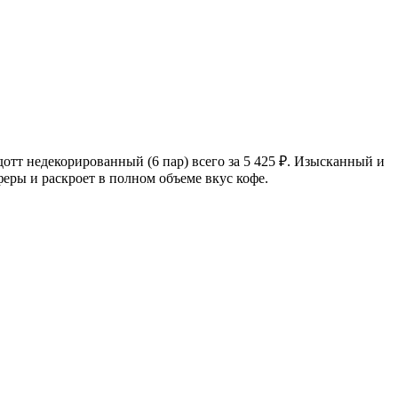
отт недекорированный (6 пар) всего за 5 425
₽
. Изысканный и
еры и раскроет в полном объеме вкус кофе.