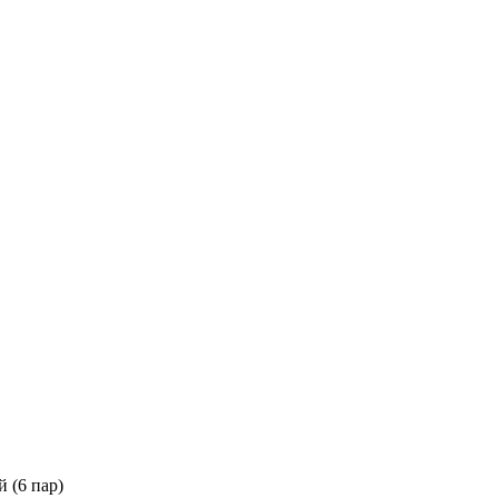
 (6 пар)