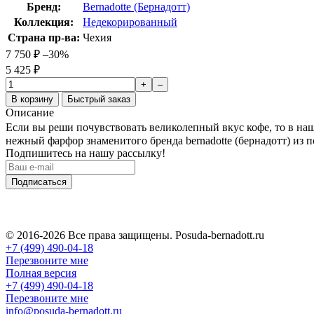
Бренд:
Bernadotte (Бернадотт)
Коллекция:
Недекорированный
Страна пр-ва:
Чехия
7 750
₽
–30%
5 425
₽
+
–
В корзину
Быстрый заказ
Описание
Если вы реши почувствовать великолепный вкус кофе, то в наш
нежный фарфор знаменитого бренда bernadotte (бернадотт) из
Подпишитесь на нашу рассылку!
Подписаться
© 2016-2026 Все права защищены. Posuda-bernadott.ru
+7 (499) 490-04-18
Перезвоните мне
Полная версия
+7 (499) 490-04-18
Перезвоните мне
info@posuda-bernadott.ru