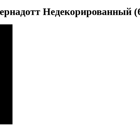
ернадотт Недекорированный (6