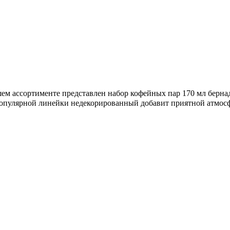
ем ассортименте представлен набор кофейных пар 170 мл бернад
 популярной линейки недекорированный добавит приятной атмосф