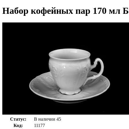
Набор кофейных пар 170 мл Б
Статус:
В наличии
45
Код:
11177