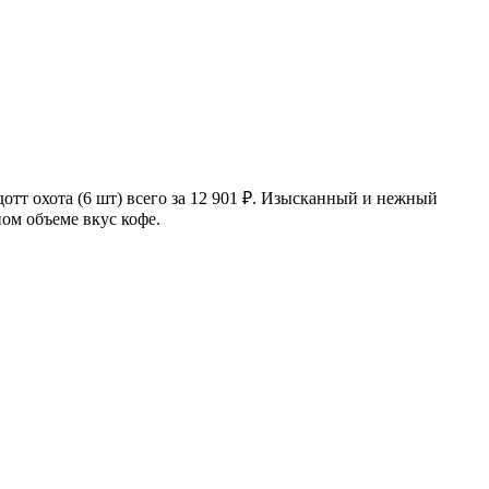
тт охота (6 шт) всего за 12 901
₽
. Изысканный и нежный
ном объеме вкус кофе.