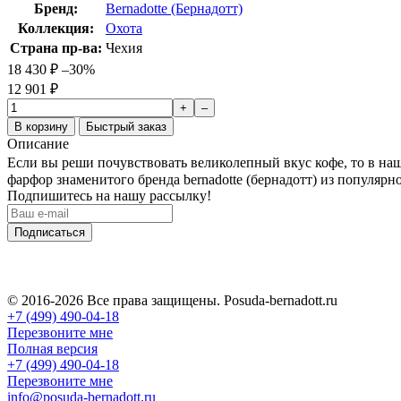
Бренд:
Bernadotte (Бернадотт)
Коллекция:
Охота
Страна пр-ва:
Чехия
18 430
₽
–30%
12 901
₽
+
–
В корзину
Быстрый заказ
Описание
Если вы реши почувствовать великолепный вкус кофе, то в наш
фарфор знаменитого бренда bernadotte (бернадотт) из популяр
Подпишитесь на нашу рассылку!
Подписаться
© 2016-2026 Все права защищены. Posuda-bernadott.ru
+7 (499) 490-04-18
Перезвоните мне
Полная версия
+7 (499) 490-04-18
Перезвоните мне
info@posuda-bernadott.ru