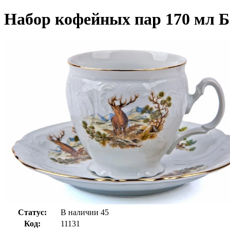
Набор кофейных пар 170 мл Б
Статус:
В наличии
45
Код:
11131