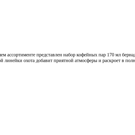
ем ассортименте представлен набор кофейных пар 170 мл бернадо
ной линейки охота добавит приятной атмосферы и раскроет в пол