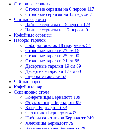
Столовые сервизы
Столовые сервизы на 6 персон
117
Столовые сервизы на 12 персон
7
Чайные сервизы
Чайные сервизы на 6 персон
123
Чайные сервизы на 12 персон
9
Кофейные сервизы
Наборы тарелок
Наборы тарелок 18 предметов
54
Столовые тарелки 27 см
16
Столовые тарелки 25 см
90
Столовые тарелки 21 см
66
Десертные тарелки 19 см
89
Десертные тарелки 17 см
60
Глубокие тарелки
67
Чайные пары
Кофейные пары
Сервировка стола
Конфетницы Бернадотт
139
Фруктовницы Бернадотт
99
Блюда Бернадотт
633
Салатники Бернадотт
437
Наборы салатников Бернадотт
249
Хлебницы Бернадотт
79
Бульонные пары Бернадотт
29