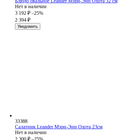
Блюдо овальное Leander Мэри-Энн Охота 32 см
Нет в наличии
3 192
₽
–25%
2 394
₽
Уведомить
33388
Салатник Leander Мэри-Энн Охота 23см
Нет в наличии
2 300
₽
–25%