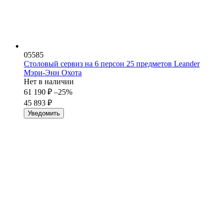
05585
Столовый сервиз на 6 персон 25 предметов Leander
Мэри-Энн Охота
Нет в наличии
61 190
₽
–25%
45 893
₽
Уведомить