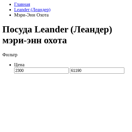
Главная
Leander (Леандер)
Мэри-Энн Охота
Посуда Leander (Леандер)
мэри-энн охота
Фильтр
Цена