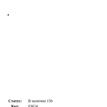
Статус:
В наличии
156
Код:
03624