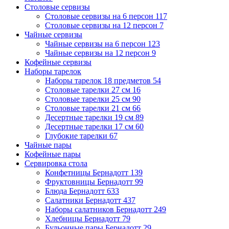
Столовые сервизы
Столовые сервизы на 6 персон
117
Столовые сервизы на 12 персон
7
Чайные сервизы
Чайные сервизы на 6 персон
123
Чайные сервизы на 12 персон
9
Кофейные сервизы
Наборы тарелок
Наборы тарелок 18 предметов
54
Столовые тарелки 27 см
16
Столовые тарелки 25 см
90
Столовые тарелки 21 см
66
Десертные тарелки 19 см
89
Десертные тарелки 17 см
60
Глубокие тарелки
67
Чайные пары
Кофейные пары
Сервировка стола
Конфетницы Бернадотт
139
Фруктовницы Бернадотт
99
Блюда Бернадотт
633
Салатники Бернадотт
437
Наборы салатников Бернадотт
249
Хлебницы Бернадотт
79
Бульонные пары Бернадотт
29