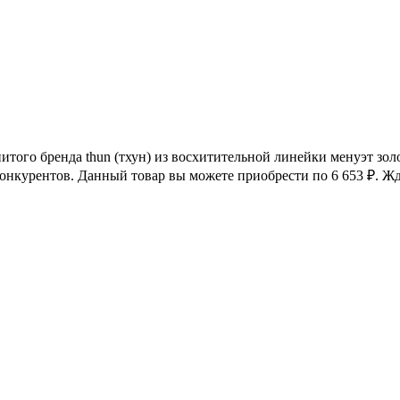
нитого бренда thun (тхун) из восхитительной линейки менуэт зо
конкурентов. Данный товар вы можете приобрести по 6 653
₽
. Ж