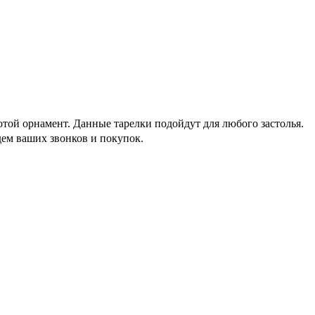
лотой орнамент. Данные тарелки подойдут для любого застолья.
дем ваших звонков и покупок.