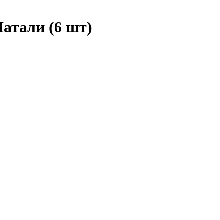
атали (6 шт)