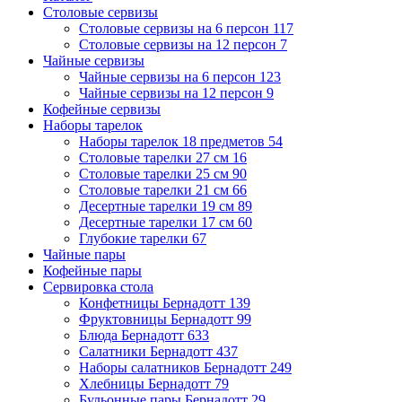
Столовые сервизы
Столовые сервизы на 6 персон
117
Столовые сервизы на 12 персон
7
Чайные сервизы
Чайные сервизы на 6 персон
123
Чайные сервизы на 12 персон
9
Кофейные сервизы
Наборы тарелок
Наборы тарелок 18 предметов
54
Столовые тарелки 27 см
16
Столовые тарелки 25 см
90
Столовые тарелки 21 см
66
Десертные тарелки 19 см
89
Десертные тарелки 17 см
60
Глубокие тарелки
67
Чайные пары
Кофейные пары
Сервировка стола
Конфетницы Бернадотт
139
Фруктовницы Бернадотт
99
Блюда Бернадотт
633
Салатники Бернадотт
437
Наборы салатников Бернадотт
249
Хлебницы Бернадотт
79
Бульонные пары Бернадотт
29