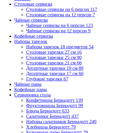
Столовые сервизы
Столовые сервизы на 6 персон
117
Столовые сервизы на 12 персон
7
Чайные сервизы
Чайные сервизы на 6 персон
123
Чайные сервизы на 12 персон
9
Кофейные сервизы
Наборы тарелок
Наборы тарелок 18 предметов
54
Столовые тарелки 27 см
16
Столовые тарелки 25 см
90
Столовые тарелки 21 см
66
Десертные тарелки 19 см
89
Десертные тарелки 17 см
60
Глубокие тарелки
67
Чайные пары
Кофейные пары
Сервировка стола
Конфетницы Бернадотт
139
Фруктовницы Бернадотт
99
Блюда Бернадотт
633
Салатники Бернадотт
437
Наборы салатников Бернадотт
249
Хлебницы Бернадотт
79
Бульонные пары Бернадотт
29