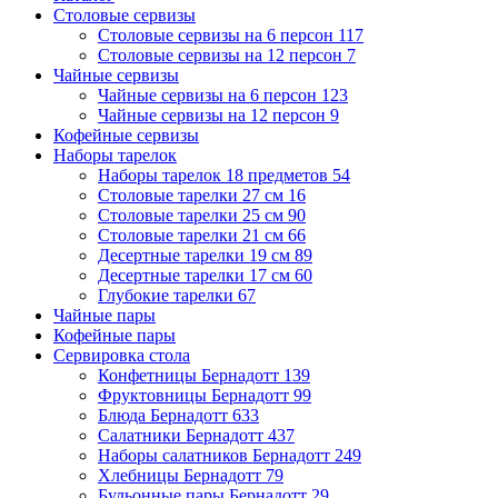
Столовые сервизы
Столовые сервизы на 6 персон
117
Столовые сервизы на 12 персон
7
Чайные сервизы
Чайные сервизы на 6 персон
123
Чайные сервизы на 12 персон
9
Кофейные сервизы
Наборы тарелок
Наборы тарелок 18 предметов
54
Столовые тарелки 27 см
16
Столовые тарелки 25 см
90
Столовые тарелки 21 см
66
Десертные тарелки 19 см
89
Десертные тарелки 17 см
60
Глубокие тарелки
67
Чайные пары
Кофейные пары
Сервировка стола
Конфетницы Бернадотт
139
Фруктовницы Бернадотт
99
Блюда Бернадотт
633
Салатники Бернадотт
437
Наборы салатников Бернадотт
249
Хлебницы Бернадотт
79
Бульонные пары Бернадотт
29