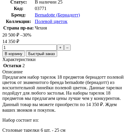
Статус:
В наличии
25
Код:
03771
Бренд:
Bernadotte (Бернадотт)
Коллекция:
Полевой цветок
Страна пр-ва:
Чехия
20 500
₽
–30%
14 350
₽
+
–
В корзину
Быстрый заказ
Характеристики
Остатки
2
Описание
Предлагаем набор тарелок 18 предметов бернадотт полевой
цветок от знаменитого бренда bernadotte (бернадотт) из
восхитительной линейки полевой цветок. Данные тарелки
подойдут для любого застолья. На наборы тарелок 18
предметов мы предлагаем цены лучше чем у конкурентов.
Данный товар вы можете приобрести по 14 350
₽
. Ждем
ваших звонков и покупок.
Набор состоит из:
Столовые тарелки 6 шт. - 25 см