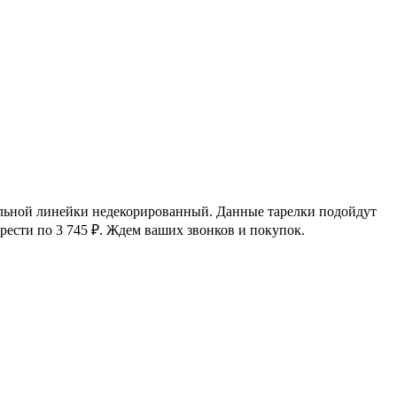
ительной линейки недекорированный. Данные тарелки подойдут
рести по 3 745
₽
. Ждем ваших звонков и покупок.