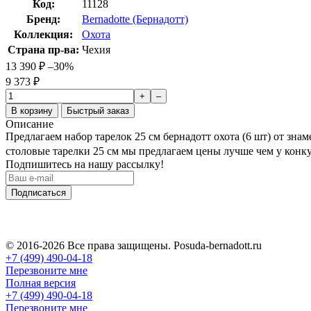
Код:
11128
Бренд:
Bernadotte (Бернадотт)
Коллекция:
Охота
Страна пр-ва:
Чехия
13 390
₽
–30%
9 373
₽
+
–
В корзину
Быстрый заказ
Описание
Предлагаем набор тарелок 25 см бернадотт охота (6 шт) от зна
столовые тарелки 25 см мы предлагаем цены лучше чем у конк
Подпишитесь на нашу рассылку!
Подписаться
© 2016-2026 Все права защищены. Posuda-bernadott.ru
+7 (499) 490-04-18
Перезвоните мне
Полная версия
+7 (499) 490-04-18
Перезвоните мне