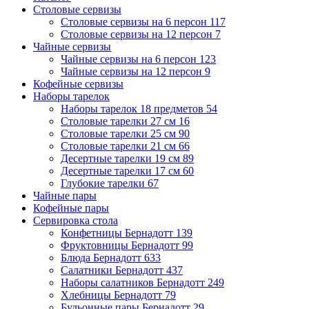
Столовые сервизы
Столовые сервизы на 6 персон
117
Столовые сервизы на 12 персон
7
Чайные сервизы
Чайные сервизы на 6 персон
123
Чайные сервизы на 12 персон
9
Кофейные сервизы
Наборы тарелок
Наборы тарелок 18 предметов
54
Столовые тарелки 27 см
16
Столовые тарелки 25 см
90
Столовые тарелки 21 см
66
Десертные тарелки 19 см
89
Десертные тарелки 17 см
60
Глубокие тарелки
67
Чайные пары
Кофейные пары
Сервировка стола
Конфетницы Бернадотт
139
Фруктовницы Бернадотт
99
Блюда Бернадотт
633
Салатники Бернадотт
437
Наборы салатников Бернадотт
249
Хлебницы Бернадотт
79
Бульонные пары Бернадотт
29