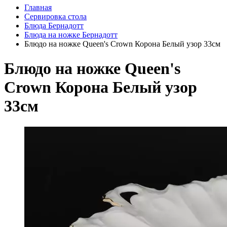
Главная
Сервировка стола
Блюда Бернадотт
Блюда на ножке Бернадотт
Блюдо на ножке Queen's Crown Корона Белый узор 33см
Блюдо на ножке Queen's
Crown Корона Белый узор
33см