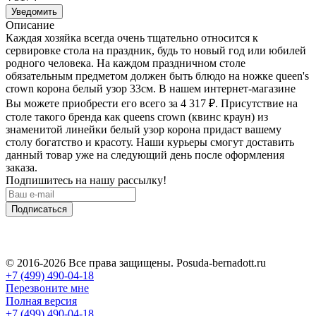
Уведомить
Описание
Каждая хозяйка всегда очень тщательно относится к
сервировке стола на праздник, будь то новый год или юбилей
родного человека. На каждом праздничном столе
обязательным предметом должен быть блюдо на ножке queen's
crown корона белый узор 33см. В нашем интернет-магазине
Вы можете приобрести его всего за 4 317
₽
. Присутствие на
столе такого бренда как queens crown (квинс краун) из
знаменитой линейки белый узор корона придаст вашему
столу богатство и красоту. Наши курьеры смогут доставить
данный товар уже на следующий день после оформления
заказа.
Подпишитесь на нашу рассылку!
Подписаться
© 2016-2026 Все права защищены. Posuda-bernadott.ru
+7 (499) 490-04-18
Перезвоните мне
Полная версия
+7 (499) 490-04-18