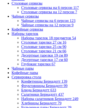
Столовые сервизы
Столовые сервизы на 6 персон
117
Столовые сервизы на 12 персон
7
Чайные сервизы
Чайные сервизы на 6 персон
123
Чайные сервизы на 12 персон
9
Кофейные сервизы
Наборы тарелок
Наборы тарелок 18 предметов
54
Столовые тарелки 27 см
16
Столовые тарелки 25 см
90
Столовые тарелки 21 см
66
Десертные тарелки 19 см
89
Десертные тарелки 17 см
60
Глубокие тарелки
67
Чайные пары
Кофейные пары
Сервировка стола
Конфетницы Бернадотт
139
Фруктовницы Бернадотт
99
Блюда Бернадотт
633
Салатники Бернадотт
437
Наборы салатников Бернадотт
249
Хлебницы Бернадотт
79
Бульонные пары Бернадотт
29