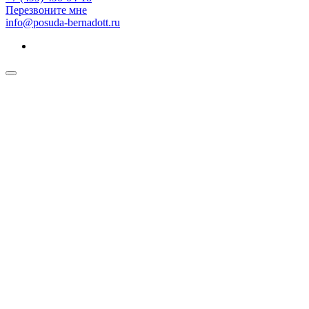
Перезвоните мне
info@posuda-bernadott.ru