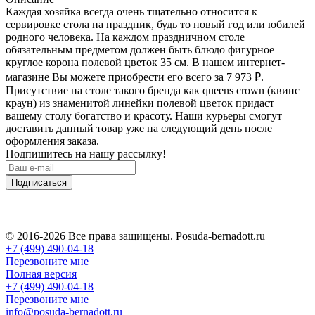
Каждая хозяйка всегда очень тщательно относится к
сервировке стола на праздник, будь то новый год или юбилей
родного человека. На каждом праздничном столе
обязательным предметом должен быть блюдо фигурное
круглое корона полевой цветок 35 см. В нашем интернет-
магазине Вы можете приобрести его всего за 7 973
₽
.
Присутствие на столе такого бренда как queens crown (квинс
краун) из знаменитой линейки полевой цветок придаст
вашему столу богатство и красоту. Наши курьеры смогут
доставить данный товар уже на следующий день после
оформления заказа.
Подпишитесь на нашу рассылку!
Подписаться
© 2016-2026 Все права защищены. Posuda-bernadott.ru
+7 (499) 490-04-18
Перезвоните мне
Полная версия
+7 (499) 490-04-18
Перезвоните мне
info@posuda-bernadott.ru