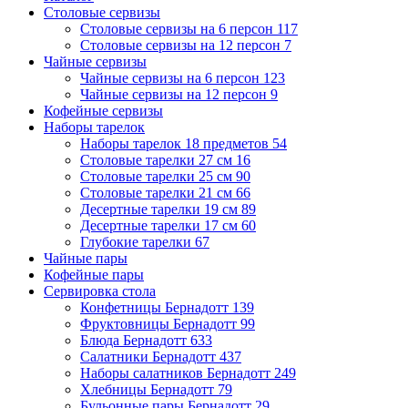
Столовые сервизы
Столовые сервизы на 6 персон
117
Столовые сервизы на 12 персон
7
Чайные сервизы
Чайные сервизы на 6 персон
123
Чайные сервизы на 12 персон
9
Кофейные сервизы
Наборы тарелок
Наборы тарелок 18 предметов
54
Столовые тарелки 27 см
16
Столовые тарелки 25 см
90
Столовые тарелки 21 см
66
Десертные тарелки 19 см
89
Десертные тарелки 17 см
60
Глубокие тарелки
67
Чайные пары
Кофейные пары
Сервировка стола
Конфетницы Бернадотт
139
Фруктовницы Бернадотт
99
Блюда Бернадотт
633
Салатники Бернадотт
437
Наборы салатников Бернадотт
249
Хлебницы Бернадотт
79
Бульонные пары Бернадотт
29