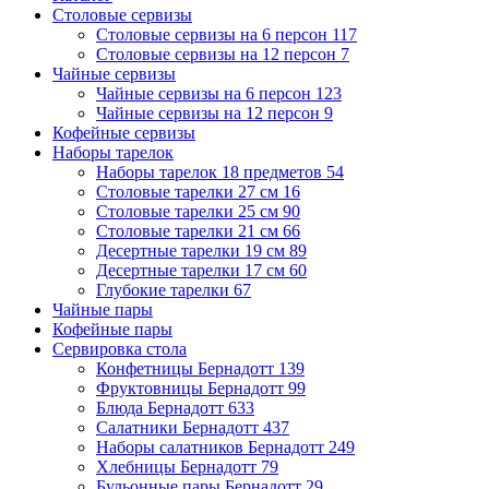
Столовые сервизы
Столовые сервизы на 6 персон
117
Столовые сервизы на 12 персон
7
Чайные сервизы
Чайные сервизы на 6 персон
123
Чайные сервизы на 12 персон
9
Кофейные сервизы
Наборы тарелок
Наборы тарелок 18 предметов
54
Столовые тарелки 27 см
16
Столовые тарелки 25 см
90
Столовые тарелки 21 см
66
Десертные тарелки 19 см
89
Десертные тарелки 17 см
60
Глубокие тарелки
67
Чайные пары
Кофейные пары
Сервировка стола
Конфетницы Бернадотт
139
Фруктовницы Бернадотт
99
Блюда Бернадотт
633
Салатники Бернадотт
437
Наборы салатников Бернадотт
249
Хлебницы Бернадотт
79
Бульонные пары Бернадотт
29