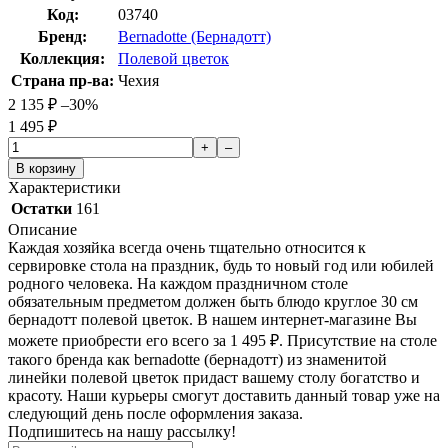
Код:
03740
Бренд:
Bernadotte (Бернадотт)
Коллекция:
Полевой цветок
Страна пр-ва:
Чехия
2 135
₽
–30%
1 495
₽
+
–
В корзину
Характеристики
Остатки
161
Описание
Каждая хозяйка всегда очень тщательно относится к
сервировке стола на праздник, будь то новый год или юбилей
родного человека. На каждом праздничном столе
обязательным предметом должен быть блюдо круглое 30 см
бернадотт полевой цветок. В нашем интернет-магазине Вы
можете приобрести его всего за 1 495
₽
. Присутствие на столе
такого бренда как bernadotte (бернадотт) из знаменитой
линейки полевой цветок придаст вашему столу богатство и
красоту. Наши курьеры смогут доставить данный товар уже на
следующий день после оформления заказа.
Подпишитесь на нашу рассылку!