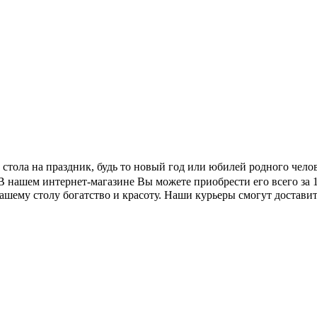
е стола на праздник, будь то новый год или юбилей родного чел
 В нашем интернет-магазине Вы можете приобрести его всего за 
 вашему столу богатство и красоту. Наши курьеры смогут достав