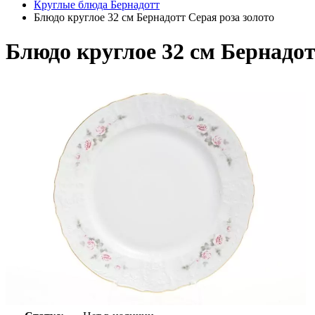
Круглые блюда Бернадотт
Блюдо круглое 32 см Бернадотт Серая роза золото
Блюдо круглое 32 см Бернадот