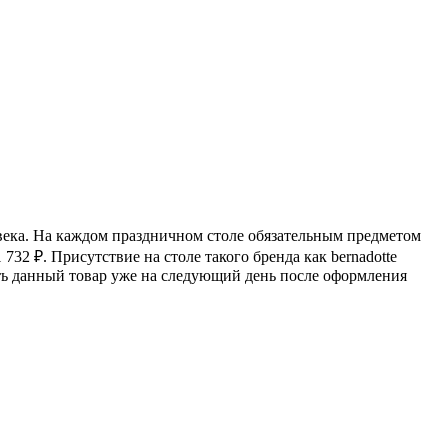
овека. На каждом праздничном столе обязательным предметом
1 732
₽
. Присутствие на столе такого бренда как bernadotte
ить данный товар уже на следующий день после оформления