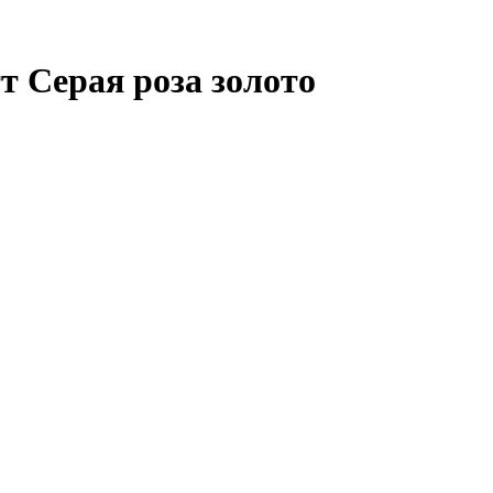
т Серая роза золото