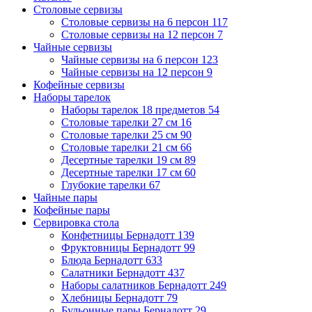
Столовые сервизы
Столовые сервизы на 6 персон
117
Столовые сервизы на 12 персон
7
Чайные сервизы
Чайные сервизы на 6 персон
123
Чайные сервизы на 12 персон
9
Кофейные сервизы
Наборы тарелок
Наборы тарелок 18 предметов
54
Столовые тарелки 27 см
16
Столовые тарелки 25 см
90
Столовые тарелки 21 см
66
Десертные тарелки 19 см
89
Десертные тарелки 17 см
60
Глубокие тарелки
67
Чайные пары
Кофейные пары
Сервировка стола
Конфетницы Бернадотт
139
Фруктовницы Бернадотт
99
Блюда Бернадотт
633
Салатники Бернадотт
437
Наборы салатников Бернадотт
249
Хлебницы Бернадотт
79
Бульонные пары Бернадотт
29