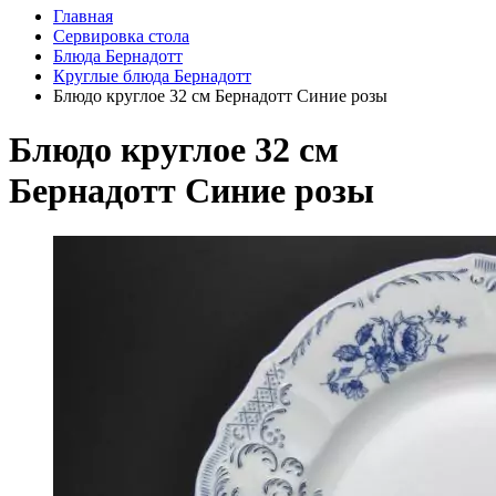
Главная
Сервировка стола
Блюда Бернадотт
Круглые блюда Бернадотт
Блюдо круглое 32 см Бернадотт Синие розы
Блюдо круглое 32 см
Бернадотт Синие розы