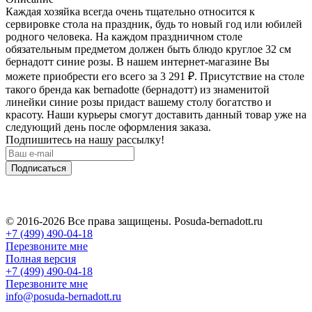
Каждая хозяйка всегда очень тщательно относится к
сервировке стола на праздник, будь то новый год или юбилей
родного человека. На каждом праздничном столе
обязательным предметом должен быть блюдо круглое 32 см
бернадотт синие розы. В нашем интернет-магазине Вы
можете приобрести его всего за 3 291
₽
. Присутствие на столе
такого бренда как bernadotte (бернадотт) из знаменитой
линейки синие розы придаст вашему столу богатство и
красоту. Наши курьеры смогут доставить данный товар уже на
следующий день после оформления заказа.
Подпишитесь на нашу рассылку!
Подписаться
© 2016-2026 Все права защищены. Posuda-bernadott.ru
+7 (499) 490-04-18
Перезвоните мне
Полная версия
+7 (499) 490-04-18
Перезвоните мне
info@posuda-bernadott.ru