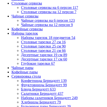
Столовые сервизы
Столовые сервизы на 6 персон
117
Столовые сервизы на 12 персон
7
Чайные сервизы
Чайные сервизы на 6 персон
123
Чайные сервизы на 12 персон
9
Кофейные сервизы
Наборы тарелок
Наборы тарелок 18 предметов
54
Столовые тарелки 27 см
16
Столовые тарелки 25 см
90
Столовые тарелки 21 см
66
Десертные тарелки 19 см
89
Десертные тарелки 17 см
60
Глубокие тарелки
67
Чайные пары
Кофейные пары
Сервировка стола
Конфетницы Бернадотт
139
Фруктовницы Бернадотт
99
Блюда Бернадотт
633
Салатники Бернадотт
437
Наборы салатников Бернадотт
249
Хлебницы Бернадотт
79
Бульонные пары Бернадотт
29