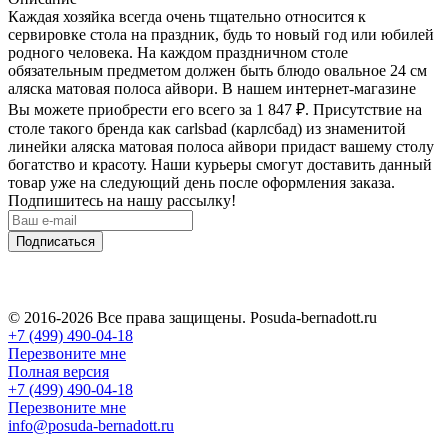
Каждая хозяйка всегда очень тщательно относится к
сервировке стола на праздник, будь то новый год или юбилей
родного человека. На каждом праздничном столе
обязательным предметом должен быть блюдо овальное 24 см
аляска матовая полоса айвори. В нашем интернет-магазине
Вы можете приобрести его всего за 1 847
₽
. Присутствие на
столе такого бренда как carlsbad (карлсбад) из знаменитой
линейки аляска матовая полоса айвори придаст вашему столу
богатство и красоту. Наши курьеры смогут доставить данный
товар уже на следующий день после оформления заказа.
Подпишитесь на нашу рассылку!
Подписаться
© 2016-2026 Все права защищены. Posuda-bernadott.ru
+7 (499) 490-04-18
Перезвоните мне
Полная версия
+7 (499) 490-04-18
Перезвоните мне
info@posuda-bernadott.ru