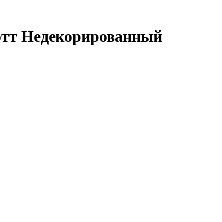
дотт Недекорированный