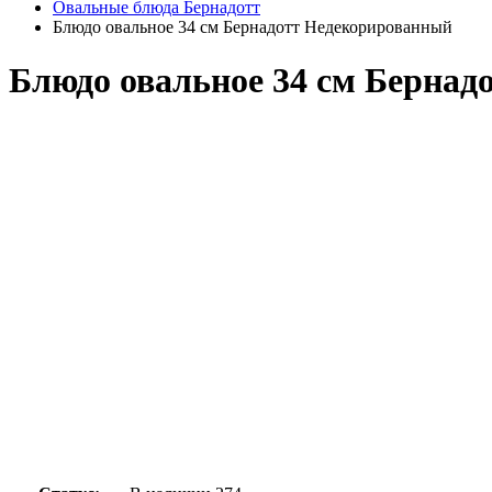
Овальные блюда Бернадотт
Блюдо овальное 34 см Бернадотт Недекорированный
Блюдо овальное 34 см Берна