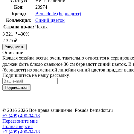
Статус:
Нет в наличии
Код:
20974
Бренд:
Bernadotte (Бернадотт)
Коллекция:
Синий цветок
Страна пр-ва:
Чехия
3 321
₽
–30%
2 325
₽
Уведомить
Описание
Каждая хозяйка всегда очень тщательно относится к сервировк
должен быть блюдо овальное 36 см бернадотт синий цветок. В 
(бернадотт) из знаменитой линейки синий цветок придаст ваше
Подпишитесь на нашу рассылку!
Подписаться
© 2016-2026 Все права защищены. Posuda-bernadott.ru
+7 (499) 490-04-18
Перезвоните мне
Полная версия
+7 (499) 490-04-18