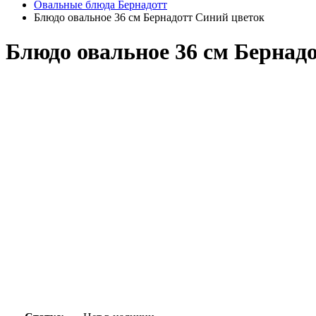
Овальные блюда Бернадотт
Блюдо овальное 36 см Бернадотт Синий цветок
Блюдо овальное 36 см Бернад