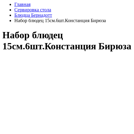
Главная
Сервировка стола
Блюдца Бернадотт
Набор блюдец 15см.6шт.Констанция Бирюза
Набор блюдец
15см.6шт.Констанция Бирюза