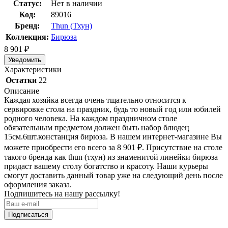
Статус:
Нет в наличии
Код:
89016
Бренд:
Thun (Тхун)
Коллекция:
Бирюза
8 901
₽
Уведомить
Характеристики
Остатки
22
Описание
Каждая хозяйка всегда очень тщательно относится к
сервировке стола на праздник, будь то новый год или юбилей
родного человека. На каждом праздничном столе
обязательным предметом должен быть набор блюдец
15см.6шт.констанция бирюза. В нашем интернет-магазине Вы
можете приобрести его всего за 8 901
₽
. Присутствие на столе
такого бренда как thun (тхун) из знаменитой линейки бирюза
придаст вашему столу богатство и красоту. Наши курьеры
смогут доставить данный товар уже на следующий день после
оформления заказа.
Подпишитесь на нашу рассылку!
Подписаться