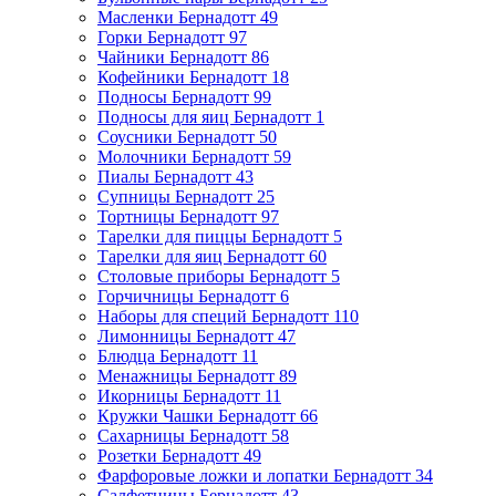
Масленки Бернадотт
49
Горки Бернадотт
97
Чайники Бернадотт
86
Кофейники Бернадотт
18
Подносы Бернадотт
99
Подносы для яиц Бернадотт
1
Соусники Бернадотт
50
Молочники Бернадотт
59
Пиалы Бернадотт
43
Супницы Бернадотт
25
Тортницы Бернадотт
97
Тарелки для пиццы Бернадотт
5
Тарелки для яиц Бернадотт
60
Столовые приборы Бернадотт
5
Горчичницы Бернадотт
6
Наборы для специй Бернадотт
110
Лимонницы Бернадотт
47
Блюдца Бернадотт
11
Менажницы Бернадотт
89
Икорницы Бернадотт
11
Кружки Чашки Бернадотт
66
Сахарницы Бернадотт
58
Розетки Бернадотт
49
Фарфоровые ложки и лопатки Бернадотт
34
Салфетницы Бернадотт
43