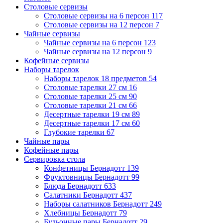
Столовые сервизы
Столовые сервизы на 6 персон
117
Столовые сервизы на 12 персон
7
Чайные сервизы
Чайные сервизы на 6 персон
123
Чайные сервизы на 12 персон
9
Кофейные сервизы
Наборы тарелок
Наборы тарелок 18 предметов
54
Столовые тарелки 27 см
16
Столовые тарелки 25 см
90
Столовые тарелки 21 см
66
Десертные тарелки 19 см
89
Десертные тарелки 17 см
60
Глубокие тарелки
67
Чайные пары
Кофейные пары
Сервировка стола
Конфетницы Бернадотт
139
Фруктовницы Бернадотт
99
Блюда Бернадотт
633
Салатники Бернадотт
437
Наборы салатников Бернадотт
249
Хлебницы Бернадотт
79
Бульонные пары Бернадотт
29