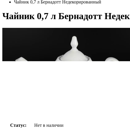
Чайник 0,7 л Бернадотт Недекорированный
Чайник 0,7 л Бернадотт Нед
Статус:
Нет в наличии