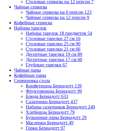
Столовые сервизы на 12 персон
7
Чайные сервизы
Чайные сервизы на 6 персон
123
Чайные сервизы на 12 персон
9
Кофейные сервизы
Наборы тарелок
Наборы тарелок 18 предметов
54
Столовые тарелки 27 см
16
Столовые тарелки 25 см
90
Столовые тарелки 21 см
66
Десертные тарелки 19 см
89
Десертные тарелки 17 см
60
Глубокие тарелки
67
Чайные пары
Кофейные пары
Сервировка стола
Конфетницы Бернадотт
139
Фруктовницы Бернадотт
99
Блюда Бернадотт
633
Салатники Бернадотт
437
Наборы салатников Бернадотт
249
Хлебницы Бернадотт
79
Бульонные пары Бернадотт
29
Масленки Бернадотт
49
Горки Бернадотт
97