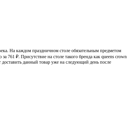
овека. На каждом праздничном столе обязательным предметом
о за 761
₽
. Присутствие на столе такого бренда как queens crown
т доставить данный товар уже на следующий день после