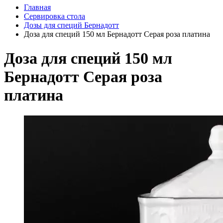
Главная
Сервировка стола
Дозы для специй Бернадотт
Доза для специй 150 мл Бернадотт Серая роза платина
Доза для специй 150 мл
Бернадотт Серая роза
платина