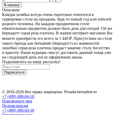
В корзину
Описание
Каждая хозяйка всегда очень тщательно относится к
сервировке стола на праздник, будь то новый год или юбилей
родного человека. На каждом праздничном столе
обязательным предметом должен быть доза для специй 150 мл
бернадотт серая роза платина. В нашем интернет-магазине Вы
можете приобрести его всего за 1 440
₽
. Присутствие на столе
такого бренда как bernadotte (бернадотт) из знаменитой
линейки серая роза платина придаст вашему столу богатство
и красоту. Наши курьеры смогут доставить данный товар уже
на следующий день после оформления заказа.
Подпишитесь на нашу рассылку!
Подписаться
© 2016-2026 Все права защищены. Posuda-bernadott.ru
+7 (499) 490-04-18
Перезвоните мне
Полная версия
+7 (499) 490-04-18
Перезвоните мне