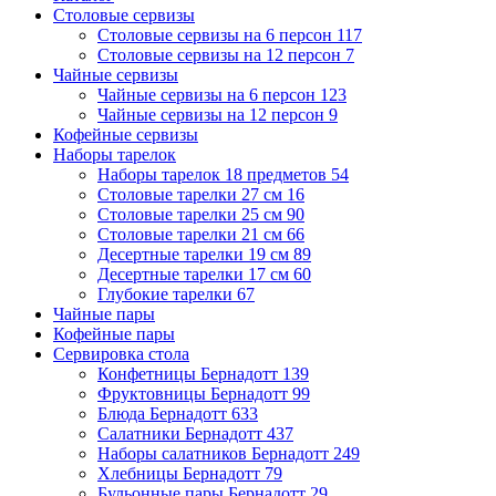
Столовые сервизы
Столовые сервизы на 6 персон
117
Столовые сервизы на 12 персон
7
Чайные сервизы
Чайные сервизы на 6 персон
123
Чайные сервизы на 12 персон
9
Кофейные сервизы
Наборы тарелок
Наборы тарелок 18 предметов
54
Столовые тарелки 27 см
16
Столовые тарелки 25 см
90
Столовые тарелки 21 см
66
Десертные тарелки 19 см
89
Десертные тарелки 17 см
60
Глубокие тарелки
67
Чайные пары
Кофейные пары
Сервировка стола
Конфетницы Бернадотт
139
Фруктовницы Бернадотт
99
Блюда Бернадотт
633
Салатники Бернадотт
437
Наборы салатников Бернадотт
249
Хлебницы Бернадотт
79
Бульонные пары Бернадотт
29