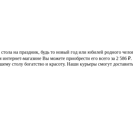
е стола на праздник, будь то новый год или юбилей родного чел
м интернет-магазине Вы можете приобрести его всего за 2 586
₽
.
ашему столу богатство и красоту. Наши курьеры смогут достави