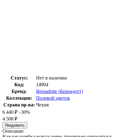
Статус:
Нет в наличии
Код:
14904
Бренд:
Bernadotte (Бернадотт)
Коллекция:
Полевой цветок
Страна пр-ва:
Чехия
6 440
₽
–30%
4 508
₽
Уведомить
Описание
Каждая хозяйка всегда очень тщательно относится к