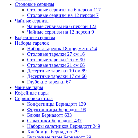
Столовые сервизы
Столовые сервизы на 6 персон
117
Столовые сервизы на 12 персон
7
Чайные сервизы
Чайные сервизы на 6 персон
123
Чайные сервизы на 12 персон
9
Кофейные сервизы
Наборы тарелок
Наборы тарелок 18 предметов
54
Столовые тарелки 27 см
16
Столовые тарелки 25 см
90
Столовые тарелки 21 см
66
Десертные тарелки 19 см
89
Десертные тарелки 17 см
60
Глубокие тарелки
67
Чайные пары
Кофейные пары
Сервировка стола
Конфетницы Бернадотт
139
Фруктовницы Бернадотт
99
Блюда Бернадотт
633
Салатники Бернадотт
437
Наборы салатников Бернадотт
249
Хлебницы Бернадотт
79
Бульонные пары Бернадотт
29