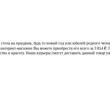
е стола на праздник, будь то новый год или юбилей родного чел
 интернет-магазине Вы можете приобрести его всего за 3 814
₽
. 
ство и красоту. Наши курьеры смогут доставить данный товар у