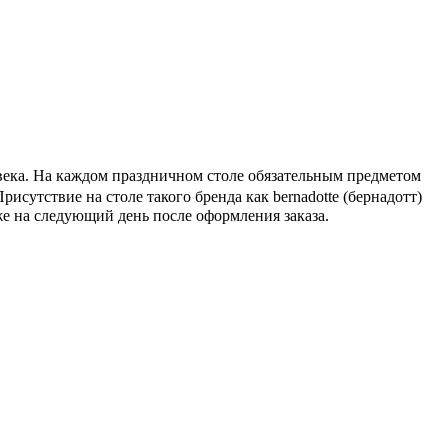
овека. На каждом праздничном столе обязательным предметом
Присутствие на столе такого бренда как bernadotte (бернадотт)
же на следующий день после оформления заказа.