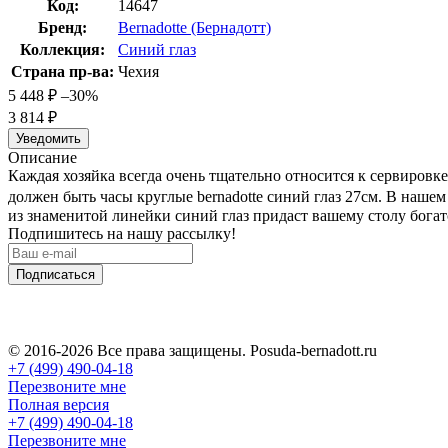
Код:
14647
Бренд:
Bernadotte (Бернадотт)
Коллекция:
Синий глаз
Страна пр-ва:
Чехия
5 448
₽
–30%
3 814
₽
Уведомить
Описание
Каждая хозяйка всегда очень тщательно относится к сервировк
должен быть часы круглые bernadotte синий глаз 27см. В нашем
из знаменитой линейки синий глаз придаст вашему столу богат
Подпишитесь на нашу рассылку!
Подписаться
© 2016-2026 Все права защищены. Posuda-bernadott.ru
+7 (499) 490-04-18
Перезвоните мне
Полная версия
+7 (499) 490-04-18
Перезвоните мне