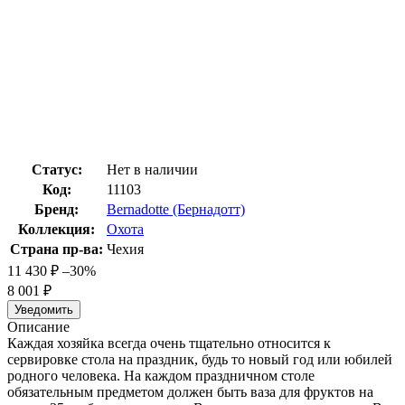
Статус:
Нет в наличии
Код:
11103
Бренд:
Bernadotte (Бернадотт)
Коллекция:
Охота
Страна пр-ва:
Чехия
11 430
₽
–30%
8 001
₽
Уведомить
Описание
Каждая хозяйка всегда очень тщательно относится к
сервировке стола на праздник, будь то новый год или юбилей
родного человека. На каждом праздничном столе
обязательным предметом должен быть ваза для фруктов на