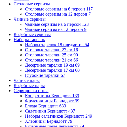
Столовые сервизы
Столовые сервизы на 6 персон
117
Столовые сервизы на 12 персон
7
Чайные сервизы
Чайные сервизы на 6 персон
123
Чайные сервизы на 12 персон
9
Кофейные сервизы
Наборы тарелок
Наборы тарелок 18 предметов
54
Столовые тарелки 27 см
16
Столовые тарелки 25 см
90
Столовые тарелки 21 см
66
Десертные тарелки 19 см
89
Десертные тарелки 17 см
60
Глубокие тарелки
67
Чайные пары
Кофейные пары
Сервировка стола
Конфетницы Бернадотт
139
Фруктовницы Бернадотт
99
Блюда Бернадотт
633
Салатники Бернадотт
437
Наборы салатников Бернадотт
249
Хлебницы Бернадотт
79
Бульонные пары Бернадотт
29