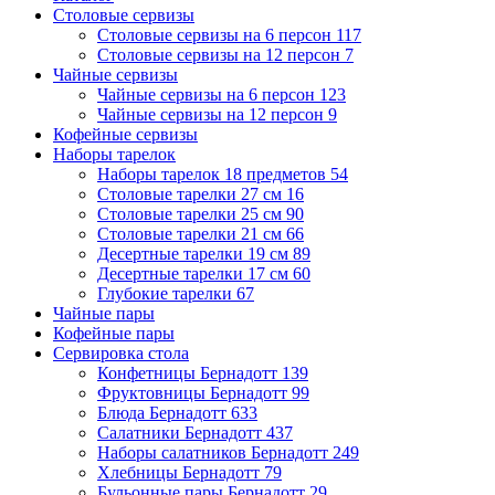
Столовые сервизы
Столовые сервизы на 6 персон
117
Столовые сервизы на 12 персон
7
Чайные сервизы
Чайные сервизы на 6 персон
123
Чайные сервизы на 12 персон
9
Кофейные сервизы
Наборы тарелок
Наборы тарелок 18 предметов
54
Столовые тарелки 27 см
16
Столовые тарелки 25 см
90
Столовые тарелки 21 см
66
Десертные тарелки 19 см
89
Десертные тарелки 17 см
60
Глубокие тарелки
67
Чайные пары
Кофейные пары
Сервировка стола
Конфетницы Бернадотт
139
Фруктовницы Бернадотт
99
Блюда Бернадотт
633
Салатники Бернадотт
437
Наборы салатников Бернадотт
249
Хлебницы Бернадотт
79
Бульонные пары Бернадотт
29