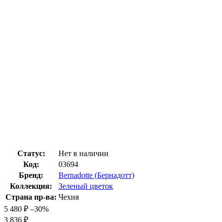
Статус:
Нет в наличии
Код:
03694
Бренд:
Bernadotte (Бернадотт)
Коллекция:
Зеленый цветок
Страна пр-ва:
Чехия
5 480
₽
–30%
3 836
₽