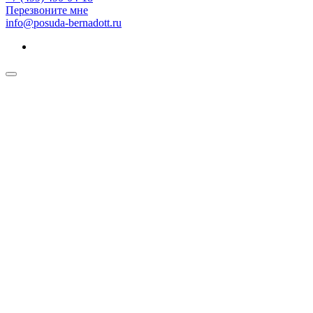
Перезвоните мне
info@posuda-bernadott.ru