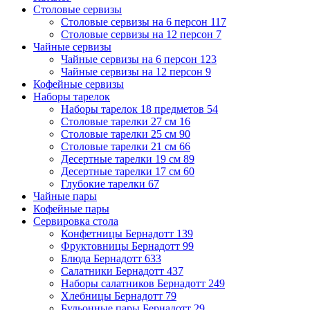
Столовые сервизы
Столовые сервизы на 6 персон
117
Столовые сервизы на 12 персон
7
Чайные сервизы
Чайные сервизы на 6 персон
123
Чайные сервизы на 12 персон
9
Кофейные сервизы
Наборы тарелок
Наборы тарелок 18 предметов
54
Столовые тарелки 27 см
16
Столовые тарелки 25 см
90
Столовые тарелки 21 см
66
Десертные тарелки 19 см
89
Десертные тарелки 17 см
60
Глубокие тарелки
67
Чайные пары
Кофейные пары
Сервировка стола
Конфетницы Бернадотт
139
Фруктовницы Бернадотт
99
Блюда Бернадотт
633
Салатники Бернадотт
437
Наборы салатников Бернадотт
249
Хлебницы Бернадотт
79
Бульонные пары Бернадотт
29