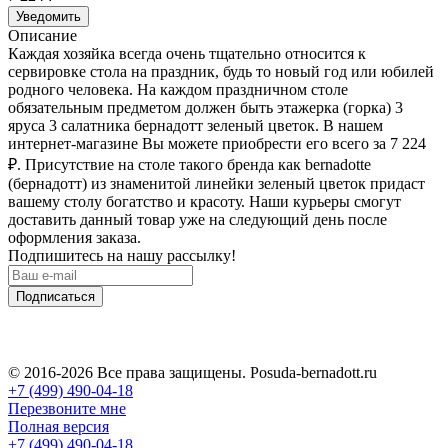
Уведомить
Описание
Каждая хозяйка всегда очень тщательно относится к
сервировке стола на праздник, будь то новый год или юбилей
родного человека. На каждом праздничном столе
обязательным предметом должен быть этажерка (горка) 3
яруса 3 салатника бернадотт зеленый цветок. В нашем
интернет-магазине Вы можете приобрести его всего за 7 224
₽
. Присутствие на столе такого бренда как bernadotte
(бернадотт) из знаменитой линейки зеленый цветок придаст
вашему столу богатство и красоту. Наши курьеры смогут
доставить данный товар уже на следующий день после
оформления заказа.
Подпишитесь на нашу рассылку!
Подписаться
© 2016-2026 Все права защищены. Posuda-bernadott.ru
+7 (499) 490-04-18
Перезвоните мне
Полная версия
+7 (499) 490-04-18