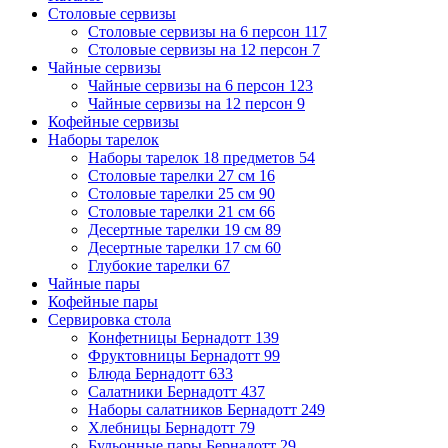
Столовые сервизы
Столовые сервизы на 6 персон
117
Столовые сервизы на 12 персон
7
Чайные сервизы
Чайные сервизы на 6 персон
123
Чайные сервизы на 12 персон
9
Кофейные сервизы
Наборы тарелок
Наборы тарелок 18 предметов
54
Столовые тарелки 27 см
16
Столовые тарелки 25 см
90
Столовые тарелки 21 см
66
Десертные тарелки 19 см
89
Десертные тарелки 17 см
60
Глубокие тарелки
67
Чайные пары
Кофейные пары
Сервировка стола
Конфетницы Бернадотт
139
Фруктовницы Бернадотт
99
Блюда Бернадотт
633
Салатники Бернадотт
437
Наборы салатников Бернадотт
249
Хлебницы Бернадотт
79
Бульонные пары Бернадотт
29