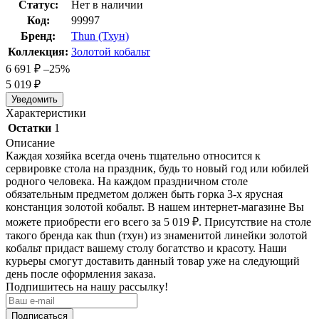
Статус:
Нет в наличии
Код:
99997
Бренд:
Thun (Тхун)
Коллекция:
Золотой кобальт
6 691
₽
–25%
5 019
₽
Уведомить
Характеристики
Остатки
1
Описание
Каждая хозяйка всегда очень тщательно относится к
сервировке стола на праздник, будь то новый год или юбилей
родного человека. На каждом праздничном столе
обязательным предметом должен быть горка 3-х ярусная
констанция золотой кобальт. В нашем интернет-магазине Вы
можете приобрести его всего за 5 019
₽
. Присутствие на столе
такого бренда как thun (тхун) из знаменитой линейки золотой
кобальт придаст вашему столу богатство и красоту. Наши
курьеры смогут доставить данный товар уже на следующий
день после оформления заказа.
Подпишитесь на нашу рассылку!
Подписаться