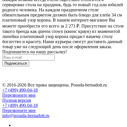
сервировке стола на праздник, будь то новый год или юбилей
родного человека. На каждом праздничном столе
обязательным предметом должен быть блюдо для хлеба 34 см
платиновый узор корона. В нашем интернет-магазине Вы
можете приобрести его всего за 2 271
₽
. Присутствие на столе
такого бренда как queens crown (квинс краун) из знаменитой
линейки платиновый узор корона придаст вашему столу
богатство и красоту. Наши курьеры смогут доставить данный
товар уже на следующий день после оформления заказа.
Подпишитесь на нашу рассылку!
Подписаться
© 2016-2026 Все права защищены. Posuda-bernadott.ru
+7 (499) 490-04-18
Перезвоните мне
Полная версия
+7 (499) 490-04-18
Перезвоните мне
info@posuda-bernadott.ru