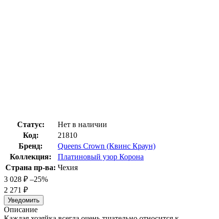
Статус:
Нет в наличии
Код:
21810
Бренд:
Queens Crown (Квинс Краун)
Коллекция:
Платиновый узор Корона
Страна пр-ва:
Чехия
3 028
₽
–25%
2 271
₽
Уведомить
Описание
Каждая хозяйка всегда очень тщательно относится к