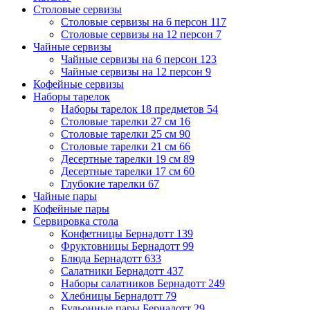
Столовые сервизы
Столовые сервизы на 6 персон
117
Столовые сервизы на 12 персон
7
Чайные сервизы
Чайные сервизы на 6 персон
123
Чайные сервизы на 12 персон
9
Кофейные сервизы
Наборы тарелок
Наборы тарелок 18 предметов
54
Столовые тарелки 27 см
16
Столовые тарелки 25 см
90
Столовые тарелки 21 см
66
Десертные тарелки 19 см
89
Десертные тарелки 17 см
60
Глубокие тарелки
67
Чайные пары
Кофейные пары
Сервировка стола
Конфетницы Бернадотт
139
Фруктовницы Бернадотт
99
Блюда Бернадотт
633
Салатники Бернадотт
437
Наборы салатников Бернадотт
249
Хлебницы Бернадотт
79
Бульонные пары Бернадотт
29