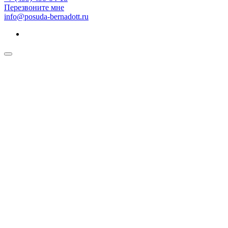
Перезвоните мне
info@posuda-bernadott.ru