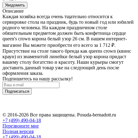
Уведомить
Описание
Каждая хозяйка всегда очень тщательно относится к
сервировке стола на праздник, будь то новый год или юбилей
родного человека. На каждом праздничном столе
обязательным предметом должен быть конфетница сердце
queen's crown корона белый узор 26 см. В нашем интернет-
магазине Вы можете приобрести его всего за 1 712
₽
.
Присутствие на столе такого бренда как queens crown (квинс
краун) из знаменитой линейки белый узор корона придаст
вашему столу богатство и красоту. Наши курьеры смогут
доставить данный товар уже на следующий день после
оформления заказа.
Подпишитесь на нашу рассылку!
Подписаться
© 2016-2026 Все права защищены. Posuda-bernadott.ru
+7 (499) 490-04-18
Перезвоните мне
Полная версия
+7 (499) 490-04-18