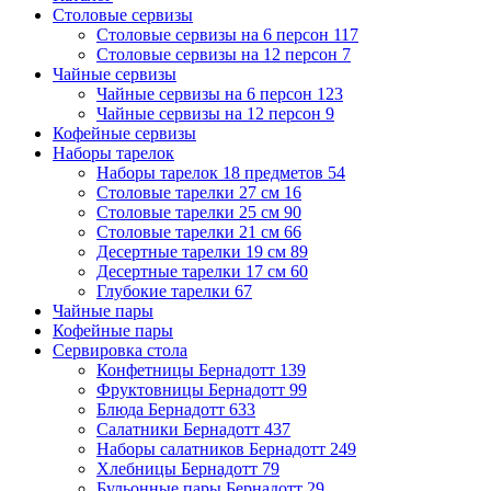
Столовые сервизы
Столовые сервизы на 6 персон
117
Столовые сервизы на 12 персон
7
Чайные сервизы
Чайные сервизы на 6 персон
123
Чайные сервизы на 12 персон
9
Кофейные сервизы
Наборы тарелок
Наборы тарелок 18 предметов
54
Столовые тарелки 27 см
16
Столовые тарелки 25 см
90
Столовые тарелки 21 см
66
Десертные тарелки 19 см
89
Десертные тарелки 17 см
60
Глубокие тарелки
67
Чайные пары
Кофейные пары
Сервировка стола
Конфетницы Бернадотт
139
Фруктовницы Бернадотт
99
Блюда Бернадотт
633
Салатники Бернадотт
437
Наборы салатников Бернадотт
249
Хлебницы Бернадотт
79
Бульонные пары Бернадотт
29