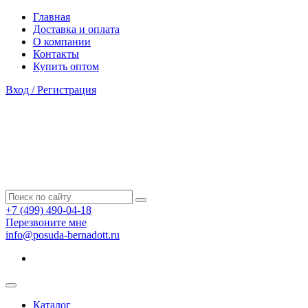
Главная
Доставка и оплата
О компании
Контакты
Купить оптом
Вход / Регистрация
+7 (499) 490-04-18
Перезвоните мне
info@posuda-bernadott.ru
Каталог