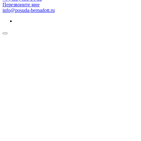
Перезвоните мне
info@posuda-bernadott.ru