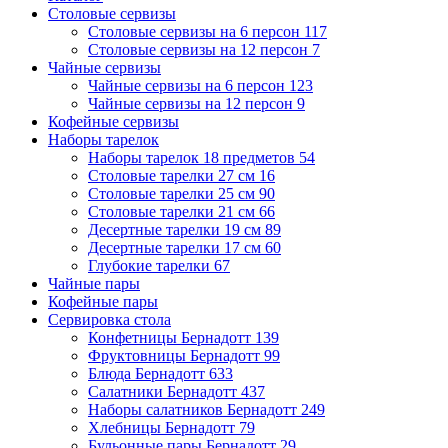
Столовые сервизы
Столовые сервизы на 6 персон
117
Столовые сервизы на 12 персон
7
Чайные сервизы
Чайные сервизы на 6 персон
123
Чайные сервизы на 12 персон
9
Кофейные сервизы
Наборы тарелок
Наборы тарелок 18 предметов
54
Столовые тарелки 27 см
16
Столовые тарелки 25 см
90
Столовые тарелки 21 см
66
Десертные тарелки 19 см
89
Десертные тарелки 17 см
60
Глубокие тарелки
67
Чайные пары
Кофейные пары
Сервировка стола
Конфетницы Бернадотт
139
Фруктовницы Бернадотт
99
Блюда Бернадотт
633
Салатники Бернадотт
437
Наборы салатников Бернадотт
249
Хлебницы Бернадотт
79
Бульонные пары Бернадотт
29