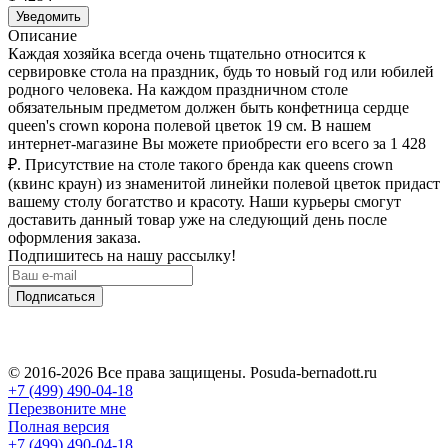
Уведомить
Описание
Каждая хозяйка всегда очень тщательно относится к
сервировке стола на праздник, будь то новый год или юбилей
родного человека. На каждом праздничном столе
обязательным предметом должен быть конфетница сердце
queen's crown корона полевой цветок 19 см. В нашем
интернет-магазине Вы можете приобрести его всего за 1 428
₽
. Присутствие на столе такого бренда как queens crown
(квинс краун) из знаменитой линейки полевой цветок придаст
вашему столу богатство и красоту. Наши курьеры смогут
доставить данный товар уже на следующий день после
оформления заказа.
Подпишитесь на нашу рассылку!
Подписаться
© 2016-2026 Все права защищены. Posuda-bernadott.ru
+7 (499) 490-04-18
Перезвоните мне
Полная версия
+7 (499) 490-04-18