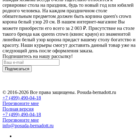
сервировке стола на праздник, будь то новый год или юбилей
родного человека. На каждом праздничном столе
обязательным предметом должен быть корзина queen's crown
корона белый узор 20 см. В нашем интернет-магазине Вы
можете приобрести его всего за 2 003
₽
. Присутствие на столе
такого бренда как queens crown (квинс краун) из знаменитой
линейки белый узор корона придаст вашему столу богатство и
красоту. Наши курьеры смогут доставить данный товар уже на
следующий день после оформления заказа.
Подпишитесь на нашу рассылку!
Подписаться
© 2016-2026 Все права защищены. Posuda-bernadott.ru
+7 (499) 490-04-18
Перезвоните мне
Полная версия
+7 (499) 490-04-18
Перезвоните мне
info@posuda-bernadott.ru