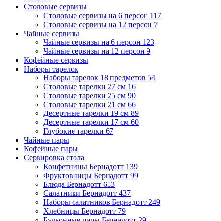
Столовые сервизы
Столовые сервизы на 6 персон
117
Столовые сервизы на 12 персон
7
Чайные сервизы
Чайные сервизы на 6 персон
123
Чайные сервизы на 12 персон
9
Кофейные сервизы
Наборы тарелок
Наборы тарелок 18 предметов
54
Столовые тарелки 27 см
16
Столовые тарелки 25 см
90
Столовые тарелки 21 см
66
Десертные тарелки 19 см
89
Десертные тарелки 17 см
60
Глубокие тарелки
67
Чайные пары
Кофейные пары
Сервировка стола
Конфетницы Бернадотт
139
Фруктовницы Бернадотт
99
Блюда Бернадотт
633
Салатники Бернадотт
437
Наборы салатников Бернадотт
249
Хлебницы Бернадотт
79
Бульонные пары Бернадотт
29