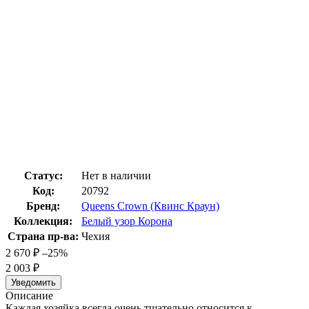
Статус:
Нет в наличии
Код:
20792
Бренд:
Queens Crown (Квинс Краун)
Коллекция:
Белый узор Корона
Страна пр-ва:
Чехия
2 670
₽
–25%
2 003
₽
Уведомить
Описание
Каждая хозяйка всегда очень тщательно относится к