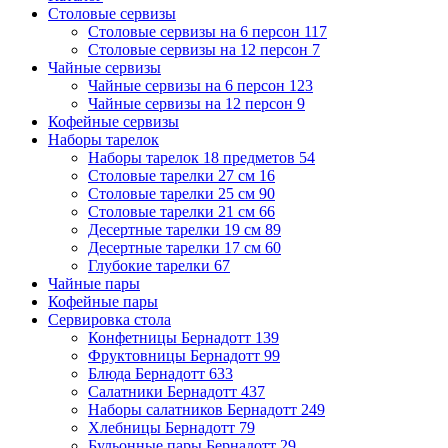
Столовые сервизы
Столовые сервизы на 6 персон
117
Столовые сервизы на 12 персон
7
Чайные сервизы
Чайные сервизы на 6 персон
123
Чайные сервизы на 12 персон
9
Кофейные сервизы
Наборы тарелок
Наборы тарелок 18 предметов
54
Столовые тарелки 27 см
16
Столовые тарелки 25 см
90
Столовые тарелки 21 см
66
Десертные тарелки 19 см
89
Десертные тарелки 17 см
60
Глубокие тарелки
67
Чайные пары
Кофейные пары
Сервировка стола
Конфетницы Бернадотт
139
Фруктовницы Бернадотт
99
Блюда Бернадотт
633
Салатники Бернадотт
437
Наборы салатников Бернадотт
249
Хлебницы Бернадотт
79
Бульонные пары Бернадотт
29