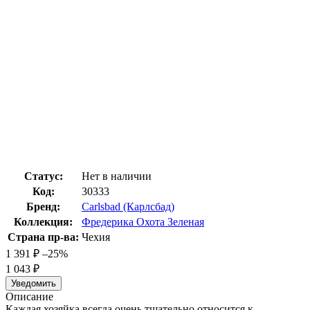
Статус:
Нет в наличии
Код:
30333
Бренд:
Carlsbad (Карлсбад)
Коллекция:
Фредерика Охота Зеленая
Страна пр-ва:
Чехия
1 391
₽
–25%
1 043
₽
Уведомить
Описание
Каждая хозяйка всегда очень тщательно относится к