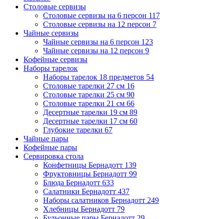
Столовые сервизы
Столовые сервизы на 6 персон
117
Столовые сервизы на 12 персон
7
Чайные сервизы
Чайные сервизы на 6 персон
123
Чайные сервизы на 12 персон
9
Кофейные сервизы
Наборы тарелок
Наборы тарелок 18 предметов
54
Столовые тарелки 27 см
16
Столовые тарелки 25 см
90
Столовые тарелки 21 см
66
Десертные тарелки 19 см
89
Десертные тарелки 17 см
60
Глубокие тарелки
67
Чайные пары
Кофейные пары
Сервировка стола
Конфетницы Бернадотт
139
Фруктовницы Бернадотт
99
Блюда Бернадотт
633
Салатники Бернадотт
437
Наборы салатников Бернадотт
249
Хлебницы Бернадотт
79
Бульонные пары Бернадотт
29