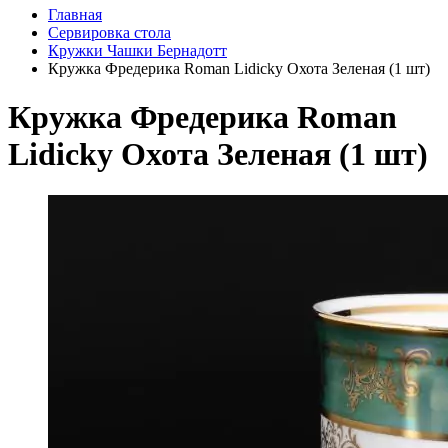
Главная
Сервировка стола
Кружки Чашки Бернадотт
Кружка Фредерика Roman Lidicky Охота Зеленая (1 шт)
Кружка Фредерика Roman
Lidicky Охота Зеленая (1 шт)