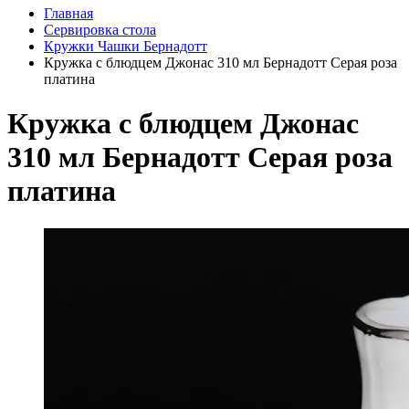
Главная
Сервировка стола
Кружки Чашки Бернадотт
Кружка с блюдцем Джонас 310 мл Бернадотт Серая роза
платина
Кружка с блюдцем Джонас
310 мл Бернадотт Серая роза
платина