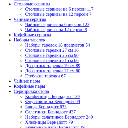
Столовые сервизы
Столовые сервизы на 6 персон
117
Столовые сервизы на 12 персон
7
Чайные сервизы
Чайные сервизы на 6 персон
123
Чайные сервизы на 12 персон
9
Кофейные сервизы
Наборы тарелок
Наборы тарелок 18 предметов
54
Столовые тарелки 27 см
16
Столовые тарелки 25 см
90
Столовые тарелки 21 см
66
Десертные тарелки 19 см
89
Десертные тарелки 17 см
60
Глубокие тарелки
67
Чайные пары
Кофейные пары
Сервировка стола
Конфетницы Бернадотт
139
Фруктовницы Бернадотт
99
Блюда Бернадотт
633
Салатники Бернадотт
437
Наборы салатников Бернадотт
249
Хлебницы Бернадотт
79
Бульонные пары Бернадотт
29