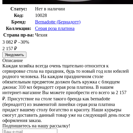
Статус:
Нет в наличии
Код:
10028
Бренд:
Bernadotte (Бернадотт)
Коллекция:
Серая роза платина
Страна пр-ва:
Чехия
3 082
₽
–30%
2 157
₽
Уведомить
Описание
Каждая хозяйка всегда очень тщательно относится к
сервировке стола на праздник, будь то новый год или юбилей
родного человека. На каждом праздничном столе
обязательным предметом должен быть кружка с блюдцем
джонас 310 мл бернадотт серая роза платина. В нашем
интернет-магазине Вы можете приобрести его всего за 2 157
₽
. Присутствие на столе такого бренда как bernadotte
(бернадотт) из знаменитой линейки серая роза платина
придаст вашему столу богатство и красоту. Наши курьеры
смогут доставить данный товар уже на следующий день после
оформления заказа.
Подпишитесь на нашу рассылку!