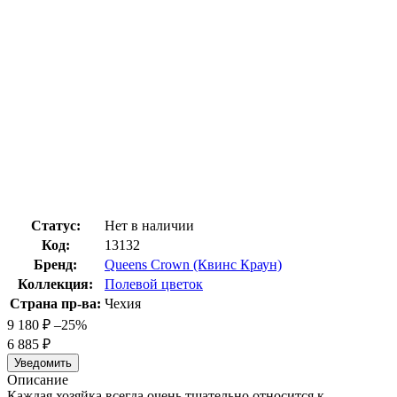
Статус:
Нет в наличии
Код:
13132
Бренд:
Queens Crown (Квинс Краун)
Коллекция:
Полевой цветок
Страна пр-ва:
Чехия
9 180
₽
–25%
6 885
₽
Уведомить
Описание
Каждая хозяйка всегда очень тщательно относится к