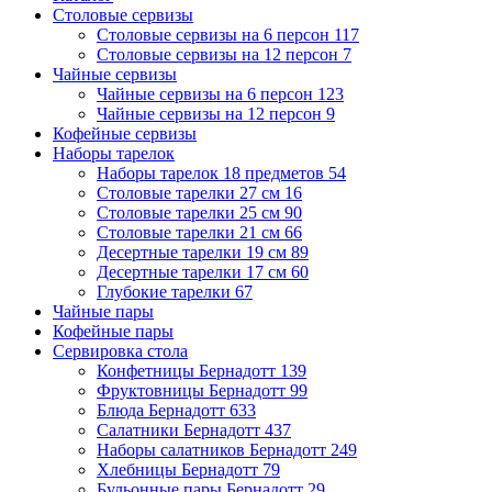
Столовые сервизы
Столовые сервизы на 6 персон
117
Столовые сервизы на 12 персон
7
Чайные сервизы
Чайные сервизы на 6 персон
123
Чайные сервизы на 12 персон
9
Кофейные сервизы
Наборы тарелок
Наборы тарелок 18 предметов
54
Столовые тарелки 27 см
16
Столовые тарелки 25 см
90
Столовые тарелки 21 см
66
Десертные тарелки 19 см
89
Десертные тарелки 17 см
60
Глубокие тарелки
67
Чайные пары
Кофейные пары
Сервировка стола
Конфетницы Бернадотт
139
Фруктовницы Бернадотт
99
Блюда Бернадотт
633
Салатники Бернадотт
437
Наборы салатников Бернадотт
249
Хлебницы Бернадотт
79
Бульонные пары Бернадотт
29