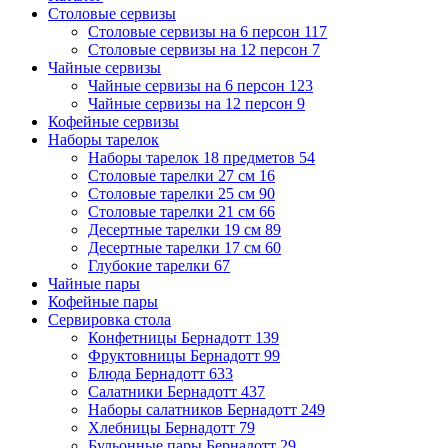
Столовые сервизы
Столовые сервизы на 6 персон
117
Столовые сервизы на 12 персон
7
Чайные сервизы
Чайные сервизы на 6 персон
123
Чайные сервизы на 12 персон
9
Кофейные сервизы
Наборы тарелок
Наборы тарелок 18 предметов
54
Столовые тарелки 27 см
16
Столовые тарелки 25 см
90
Столовые тарелки 21 см
66
Десертные тарелки 19 см
89
Десертные тарелки 17 см
60
Глубокие тарелки
67
Чайные пары
Кофейные пары
Сервировка стола
Конфетницы Бернадотт
139
Фруктовницы Бернадотт
99
Блюда Бернадотт
633
Салатники Бернадотт
437
Наборы салатников Бернадотт
249
Хлебницы Бернадотт
79
Бульонные пары Бернадотт
29