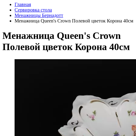
Главная
Сервировка стола
Менажницы Бернадотт
Менажница Queen's Crown Полевой цветок Корона 40см
Менажница Queen's Crown
Полевой цветок Корона 40см