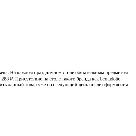
овека. На каждом праздничном столе обязательным предметом
2 288
₽
. Присутствие на столе такого бренда как bernadotte
вить данный товар уже на следующий день после оформления