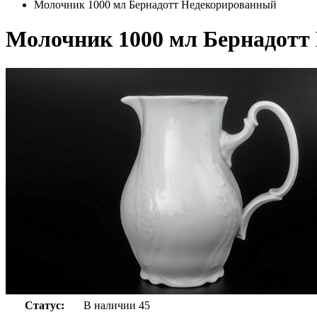
Молочник 1000 мл Бернадотт Недекорированный
Молочник 1000 мл Бернадотт
Статус:
В наличии
45