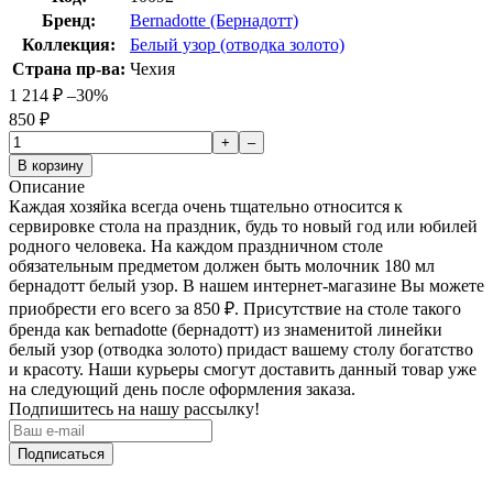
Бренд:
Bernadotte (Бернадотт)
Коллекция:
Белый узор (отводка золото)
Страна пр-ва:
Чехия
1 214
₽
–30%
850
₽
+
–
В корзину
Описание
Каждая хозяйка всегда очень тщательно относится к
сервировке стола на праздник, будь то новый год или юбилей
родного человека. На каждом праздничном столе
обязательным предметом должен быть молочник 180 мл
бернадотт белый узор. В нашем интернет-магазине Вы можете
приобрести его всего за 850
₽
. Присутствие на столе такого
бренда как bernadotte (бернадотт) из знаменитой линейки
белый узор (отводка золото) придаст вашему столу богатство
и красоту. Наши курьеры смогут доставить данный товар уже
на следующий день после оформления заказа.
Подпишитесь на нашу рассылку!
Подписаться