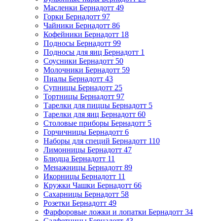
Масленки Бернадотт
49
Горки Бернадотт
97
Чайники Бернадотт
86
Кофейники Бернадотт
18
Подносы Бернадотт
99
Подносы для яиц Бернадотт
1
Соусники Бернадотт
50
Молочники Бернадотт
59
Пиалы Бернадотт
43
Супницы Бернадотт
25
Тортницы Бернадотт
97
Тарелки для пиццы Бернадотт
5
Тарелки для яиц Бернадотт
60
Столовые приборы Бернадотт
5
Горчичницы Бернадотт
6
Наборы для специй Бернадотт
110
Лимонницы Бернадотт
47
Блюдца Бернадотт
11
Менажницы Бернадотт
89
Икорницы Бернадотт
11
Кружки Чашки Бернадотт
66
Сахарницы Бернадотт
58
Розетки Бернадотт
49
Фарфоровые ложки и лопатки Бернадотт
34
Салфетницы Бернадотт
43