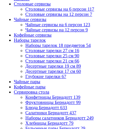
Столовые сервизы
Столовые сервизы на 6 персон
117
Столовые сервизы на 12 персон
7
Чайные сервизы
Чайные сервизы на 6 персон
123
Чайные сервизы на 12 персон
9
Кофейные сервизы
Наборы тарелок
Наборы тарелок 18 предметов
54
Столовые тарелки 27 см
16
Столовые тарелки 25 см
90
Столовые тарелки 21 см
66
Десертные тарелки 19 см
89
Десертные тарелки 17 см
60
Глубокие тарелки
67
Чайные пары
Кофейные пары
Сервировка стола
Конфетницы Бернадотт
139
Фруктовницы Бернадотт
99
Блюда Бернадотт
633
Салатники Бернадотт
437
Наборы салатников Бернадотт
249
Хлебницы Бернадотт
79
Бульонные пары Бернадотт
29