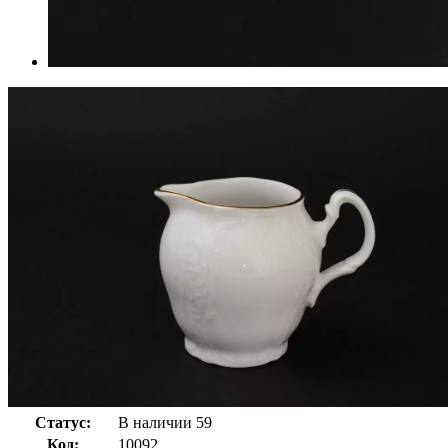
Статус:
В наличии
59
Код:
10092