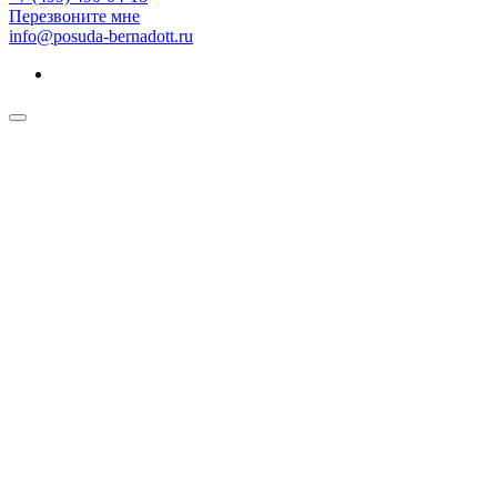
Перезвоните мне
info@posuda-bernadott.ru