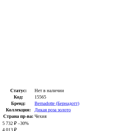
Статус:
Нет в наличии
Код:
15565
Бренд:
Bernadotte (Бернадотт)
Коллекция:
Дикая роза золото
Страна пр-ва:
Чехия
5 732
₽
–30%
4 013
₽