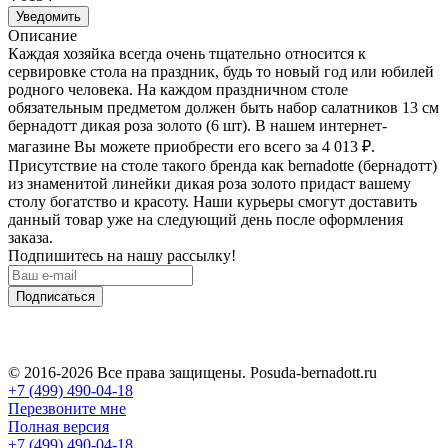
Уведомить
Описание
Каждая хозяйка всегда очень тщательно относится к
сервировке стола на праздник, будь то новый год или юбилей
родного человека. На каждом праздничном столе
обязательным предметом должен быть набор салатников 13 см
бернадотт дикая роза золото (6 шт). В нашем интернет-
магазине Вы можете приобрести его всего за 4 013
₽
.
Присутствие на столе такого бренда как bernadotte (бернадотт)
из знаменитой линейки дикая роза золото придаст вашему
столу богатство и красоту. Наши курьеры смогут доставить
данный товар уже на следующий день после оформления
заказа.
Подпишитесь на нашу рассылку!
Подписаться
© 2016-2026 Все права защищены. Posuda-bernadott.ru
+7 (499) 490-04-18
Перезвоните мне
Полная версия
+7 (499) 490-04-18