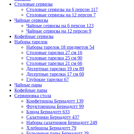
Столовые сервизы
Столовые сервизы на 6 персон
117
Столовые сервизы на 12 персон
7
Чайные сервизы
Чайные сервизы на 6 персон
123
Чайные сервизы на 12 персон
9
Кофейные сервизы
Наборы тарелок
Наборы тарелок 18 предметов
54
Столовые тарелки 27 см
16
Столовые тарелки 25 см
90
Столовые тарелки 21 см
66
Десертные тарелки 19 см
89
Десертные тарелки 17 см
60
Глубокие тарелки
67
Чайные пары
Кофейные пары
Сервировка стола
Конфетницы Бернадотт
139
Фруктовницы Бернадотт
99
Блюда Бернадотт
633
Салатники Бернадотт
437
Наборы салатников Бернадотт
249
Хлебницы Бернадотт
79
Бульонные пары Бернадотт
29