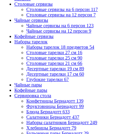
Столовые сервизы
Столовые сервизы на 6 персон
117
Столовые сервизы на 12 персон
7
Чайные сервизы
Чайные сервизы на 6 персон
123
Чайные сервизы на 12 персон
9
Кофейные сервизы
Наборы тарелок
Наборы тарелок 18 предметов
54
Столовые тарелки 27 см
16
Столовые тарелки 25 см
90
Столовые тарелки 21 см
66
Десертные тарелки 19 см
89
Десертные тарелки 17 см
60
Глубокие тарелки
67
Чайные пары
Кофейные пары
Сервировка стола
Конфетницы Бернадотт
139
Фруктовницы Бернадотт
99
Блюда Бернадотт
633
Салатники Бернадотт
437
Наборы салатников Бернадотт
249
Хлебницы Бернадотт
79
Бульонные пары Бернадотт
29