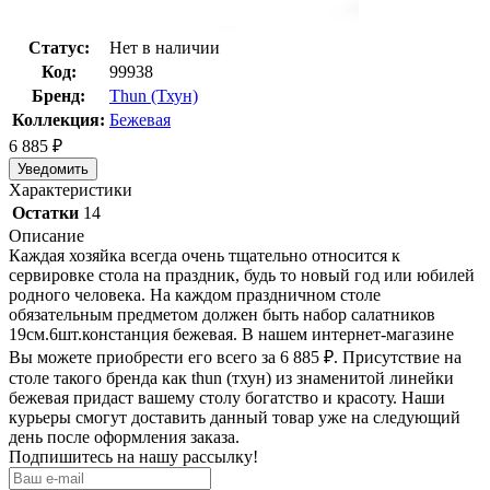
Статус:
Нет в наличии
Код:
99938
Бренд:
Thun (Тхун)
Коллекция:
Бежевая
6 885
₽
Уведомить
Характеристики
Остатки
14
Описание
Каждая хозяйка всегда очень тщательно относится к
сервировке стола на праздник, будь то новый год или юбилей
родного человека. На каждом праздничном столе
обязательным предметом должен быть набор салатников
19см.6шт.констанция бежевая. В нашем интернет-магазине
Вы можете приобрести его всего за 6 885
₽
. Присутствие на
столе такого бренда как thun (тхун) из знаменитой линейки
бежевая придаст вашему столу богатство и красоту. Наши
курьеры смогут доставить данный товар уже на следующий
день после оформления заказа.
Подпишитесь на нашу рассылку!